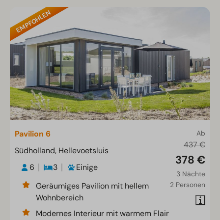
EMPFOHLEN
Pavilion 6
Ab
437 €
Südholland, Hellevoetsluis
378 €
6
3
Einige
3 Nächte
2 Personen
Geräumiges Pavilion mit hellem
Wohnbereich
Modernes Interieur mit warmem Flair