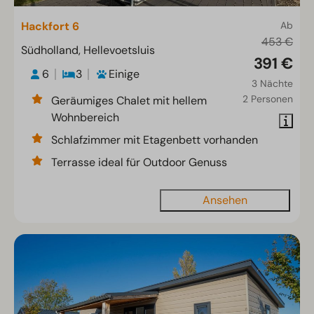
Hackfort 6
Ab
453 €
Südholland, Hellevoetsluis
391 €
6
3
Einige
3 Nächte
2 Personen
Geräumiges Chalet mit hellem
Wohnbereich
Schlafzimmer mit Etagenbett vorhanden
Terrasse ideal für Outdoor Genuss
Ansehen