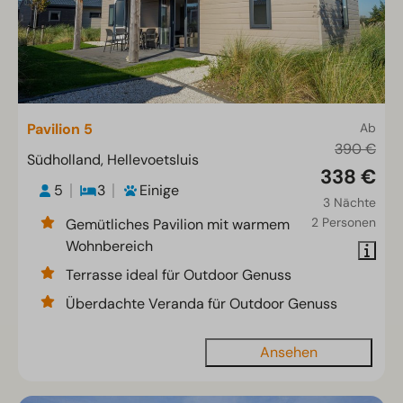
Pavilion 5
Ab
390 €
Südholland, Hellevoetsluis
338 €
5
3
Einige
3 Nächte
2 Personen
Gemütliches Pavilion mit warmem
Wohnbereich
Terrasse ideal für Outdoor Genuss
Überdachte Veranda für Outdoor Genuss
Ansehen