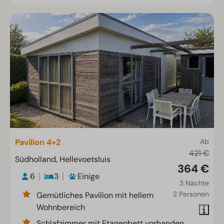
Pavilion 4+2
Ab
421 €
Südholland, Hellevoetsluis
364 €
6
3
Einige
3 Nächte
2 Personen
Gemütliches Pavilion mit hellem
Wohnbereich
Schlafzimmer mit Etagenbett vorhanden