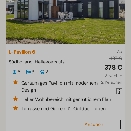
L-Pavilion 6
Ab
437 €
Südholland, Hellevoetsluis
378 €
6
3
2
3 Nächte
2 Personen
Geräumiges Pavilion mit modernem
Design
Heller Wohnbereich mit gemütlichem Flair
Terrasse und Garten für Outdoor Leben
Ansehen