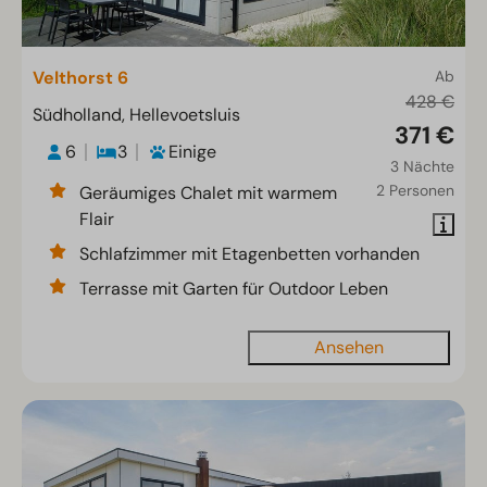
Velthorst 6
Ab
428 €
Südholland, Hellevoetsluis
371 €
6
3
Einige
3 Nächte
2 Personen
Geräumiges Chalet mit warmem
Flair
Schlafzimmer mit Etagenbetten vorhanden
Terrasse mit Garten für Outdoor Leben
Ansehen