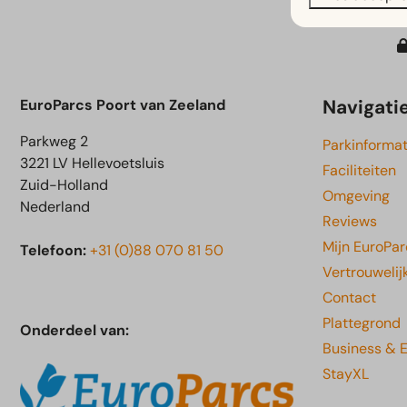
Navigati
EuroParcs Poort van Zeeland
Parkweg 2
Parkinformat
3221 LV Hellevoetsluis
Faciliteiten
Zuid-Holland
Omgeving
Nederland
Reviews
Mijn EuroPar
Telefoon:
+31 (0)88 070 81 50
Vertrouwelij
Contact
Plattegrond
Onderdeel van:
Business & 
StayXL