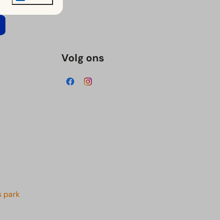
Volg ons
 park