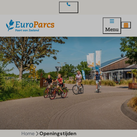
Contact
Menu
Home
Openingstijden