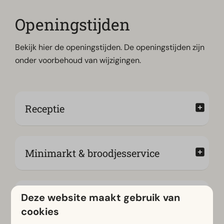
Openingstijden
Bekijk hier de openingstijden. De openingstijden zijn
onder voorbehoud van wijzigingen.
Receptie
Minimarkt & broodjesservice
Deze website maakt gebruik van
Friends & Bites
cookies