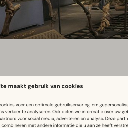
te maakt gebruik van cookies
r miljoenen jaren geleden uitzag. Bewonder indrukwekkende d
beltandkat. Dankzij de interactieve tentoonstellingen komt g
ookies voor een optimale gebruikservaring, om gepersonalis
ns verkeer te analyseren. Ook delen we informatie over uw ge
partners voor social media, adverteren en analyse. Deze part
combineren met andere informatie die u aan ze heeft verstrek